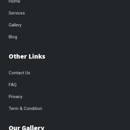
Home
Services
Gallery
Blog
Other Links
Contact Us
FAQ
Privacy
Term & Condition
Our Gallery