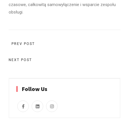
czasowe, całkowitą samowyłączenie i wsparcie zespołu
obsługi.
PREV POST
NEXT POST
Follow Us