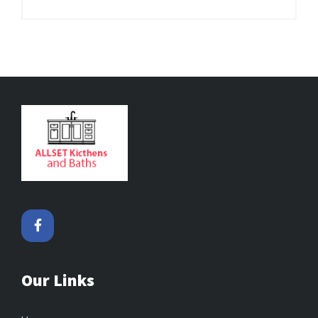
Our Links