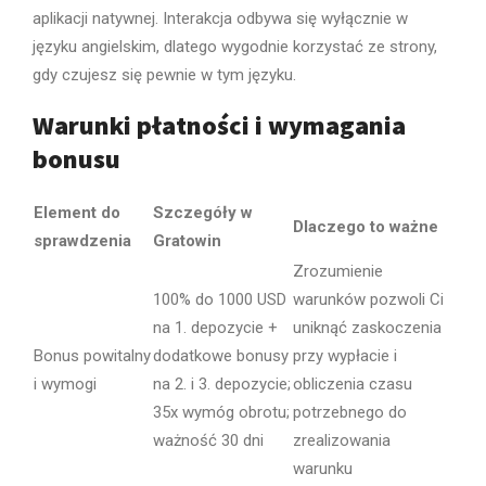
aplikacji natywnej. Interakcja odbywa się wyłącznie w
języku angielskim, dlatego wygodnie korzystać ze strony,
gdy czujesz się pewnie w tym języku.
Warunki płatności i wymagania
bonusu
Element do
Szczegóły w
Dlaczego to ważne
sprawdzenia
Gratowin
Zrozumienie
100% do 1000 USD
warunków pozwoli Ci
na 1. depozycie +
uniknąć zaskoczenia
Bonus powitalny
dodatkowe bonusy
przy wypłacie i
i wymogi
na 2. i 3. depozycie;
obliczenia czasu
35x wymóg obrotu;
potrzebnego do
ważność 30 dni
zrealizowania
warunku