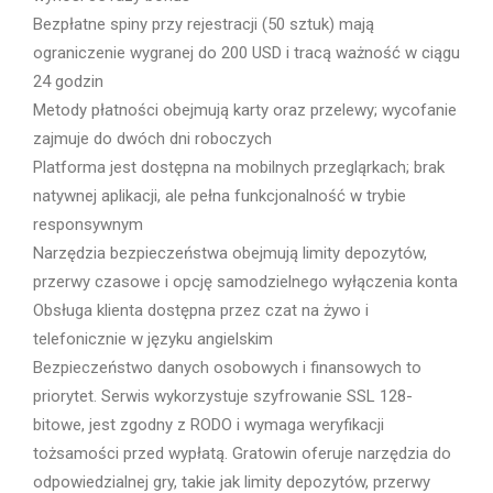
Bezpłatne spiny przy rejestracji (50 sztuk) mają
ograniczenie wygranej do 200 USD i tracą ważność w ciągu
24 godzin
Metody płatności obejmują karty oraz przelewy; wycofanie
zajmuje do dwóch dni roboczych
Platforma jest dostępna na mobilnych przegląrkach; brak
natywnej aplikacji, ale pełna funkcjonalność w trybie
responsywnym
Narzędzia bezpieczeństwa obejmują limity depozytów,
przerwy czasowe i opcję samodzielnego wyłączenia konta
Obsługa klienta dostępna przez czat na żywo i
telefonicznie w języku angielskim
Bezpieczeństwo danych osobowych i finansowych to
priorytet. Serwis wykorzystuje szyfrowanie SSL 128-
bitowe, jest zgodny z RODO i wymaga weryfikacji
tożsamości przed wypłatą. Gratowin oferuje narzędzia do
odpowiedzialnej gry, takie jak limity depozytów, przerwy